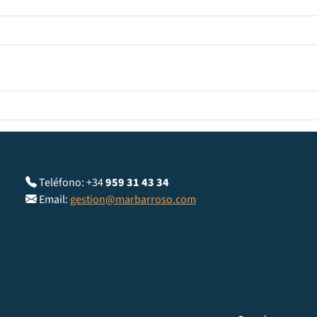
Teléfono: +34
959 31 43 34
Email:
gestion@marbarroso.com