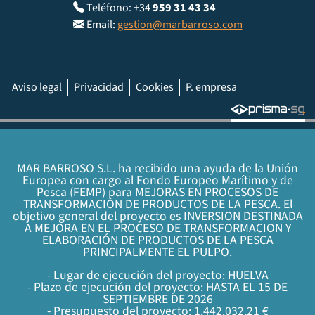
Teléfono: +34
959 31 43 34
Email:
gestion@marbarroso.com
Aviso legal
Privacidad
Cookies
P. empresa
MAR BARROSO S.L. ha recibido una ayuda de la Unión
Europea con cargo al Fondo Europeo Marítimo y de
Pesca (FEMP) para MEJORAS EN PROCESOS DE
TRANSFORMACIÓN DE PRODUCTOS DE LA PESCA. El
objetivo general del proyecto es INVERSION DESTINADA
A MEJORA EN EL PROCESO DE TRANSFORMACION Y
ELABORACIÓN DE PRODUCTOS DE LA PESCA
PRINCIPALMENTE EL PULPO.
- Lugar de ejecución del proyecto: HUELVA
- Plazo de ejecución del proyecto: HASTA EL 15 DE
SEPTIEMBRE DE 2026
- Presupuesto del proyecto: 1.442.032,21 €